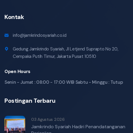
Kontak
info@jamkrindosyariah.co.id
Gedung Jamkrindo Syariah, Jl Letjend Suprapto No 20,
Cempaka Putih Timur, Jakarta Pusat 10510
Open Hours
Senin - Jumat : 08:00 - 17:00 WIB Sabtu - Minggu : Tutup
Postingan Terbaru
03 Agustus 2026
Jamkrindo Syariah Hadiri Penandatanganan