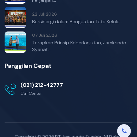
Perjanjian...
22 Juli 2026
Bersinergi dalam Penguatan Tata Kelola...
07 Juli 2026
Terapkan Prinsip Keberlanjutan, Jamkrindo
Syariah...
Panggilan Cepat
(021) 212-42777
Call Center
Copyright © 2025
PT Jamkrindo Syariah
. All Rights