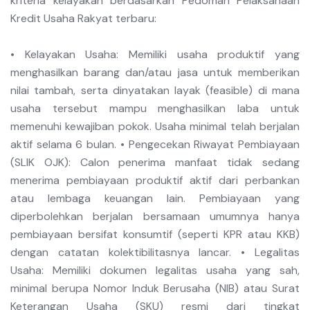
kriteria kelayakan berdasarkan Pedoman Pelaksanaan
Kredit Usaha Rakyat terbaru:
• Kelayakan Usaha: Memiliki usaha produktif yang
menghasilkan barang dan/atau jasa untuk memberikan
nilai tambah, serta dinyatakan layak (feasible) di mana
usaha tersebut mampu menghasilkan laba untuk
memenuhi kewajiban pokok. Usaha minimal telah berjalan
aktif selama 6 bulan. • Pengecekan Riwayat Pembiayaan
(SLIK OJK): Calon penerima manfaat tidak sedang
menerima pembiayaan produktif aktif dari perbankan
atau lembaga keuangan lain. Pembiayaan yang
diperbolehkan berjalan bersamaan umumnya hanya
pembiayaan bersifat konsumtif (seperti KPR atau KKB)
dengan catatan kolektibilitasnya lancar. • Legalitas
Usaha: Memiliki dokumen legalitas usaha yang sah,
minimal berupa Nomor Induk Berusaha (NIB) atau Surat
Keterangan Usaha (SKU) resmi dari tingkat