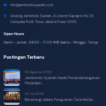
info@jamkrindosyariah.co.id
Gedung Jamkrindo Syariah, Jl Letjend Suprapto No 20,
Cempaka Putih Timur, Jakarta Pusat 10510
Open Hours
Senin - Jumat : 08:00 - 17:00 WIB Sabtu - Minggu : Tutup
Postingan Terbaru
03 Agustus 2026
Jamkrindo Syariah Hadiri Penandatanganan
Perjanjian...
22 Juli 2026
Bersinergi dalam Penguatan Tata Kelola...