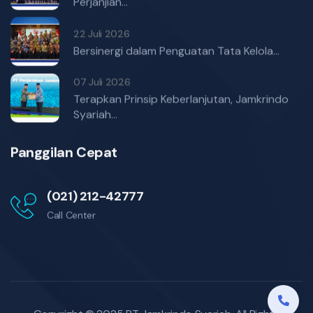
Perjanjian...
22 Juli 2026
Bersinergi dalam Penguatan Tata Kelola...
07 Juli 2026
Terapkan Prinsip Keberlanjutan, Jamkrindo
Syariah...
Panggilan Cepat
(021) 212-42777
Call Center