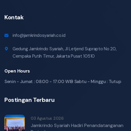
Kontak
info@jamkrindosyariah.co.id
Gedung Jamkrindo Syariah, Jl Letjend Suprapto No 20,
Cempaka Putih Timur, Jakarta Pusat 10510
Open Hours
Senin - Jumat : 08:00 - 17:00 WIB Sabtu - Minggu : Tutup
Postingan Terbaru
03 Agustus 2026
Jamkrindo Syariah Hadiri Penandatanganan