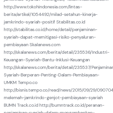
http://www.tokohindonesia.com/lintas-
berita/artikel/1054492/milad-setahun-kinerja-
jamkrindo-syariah-positif
Stabilitas.co.id
http://stabilitas.co.id/home/detail/penjaminan-
syariah-dapat-memitigasi-risiko-penyaluran-
pembiayaan
Skalanews.com
http://skalanews.com/berita/detail/235536/Industri-
Keuangan-Syariah-Bantu-Inklusi-Keuangan
http://skalanews.com/berita/detail/235537/Penjamina
Syariah-Berperan-Penting-Dalam-Pembiayaan-
UMKM
Tempo.co
http://bisnis.tempo.co/read/news/2015/09/29/09070
melemah-jamkrindo-genjot-pembiayaan-syariah
BUMN Track.co.id
http://bumntrack.co.id/peranan-
penjaminan-syariah-dalam-mengembankan-